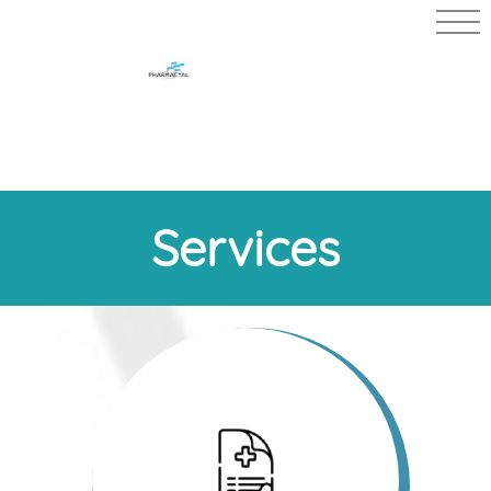
PHARMACIE
DU BON
POSTE
Services