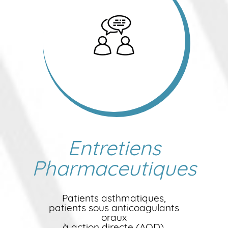
Entretiens
Pharmaceutiques
Patients asthmatiques,
patients sous anticoagulants
oraux
à action directe (AOD),