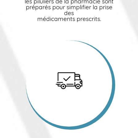
les piluliers de la pharmacie sont
préparés pour simplifier la prise
des
médicaments prescrits.