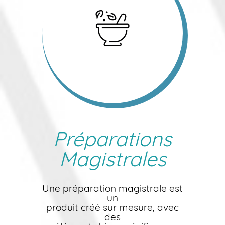
Préparations
Magistrales
Une préparation magistrale est
un
produit créé sur mesure, avec
des