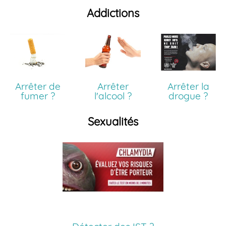
Addictions
Arrêter de
Arrêter
Arrêter la
fumer ?
l'alcool ?
drogue ?
Sexualités