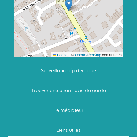
Leaflet
|
©
OpenStreetMap
contributors
Surveillance épidémique
Trouver une pharmacie de garde
Le médiateur
Liens utiles